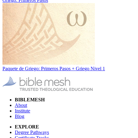
Griego: Primeros Pasos
Paquete de Griego: Primeros Pasos + Griego Nivel 1
BIBLEMESH
About
Institute
Blog
EXPLORE
Degree Pathways
Certificate Tracks