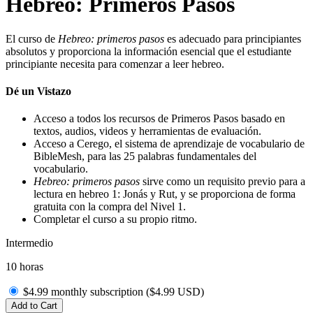
Hebreo: Primeros Pasos
El curso de
Hebreo: primeros pasos
es adecuado para principiantes
absolutos y proporciona la información esencial que el estudiante
principiante necesita para comenzar a leer hebreo.
Dé un Vistazo
Acceso a todos los recursos de
Primeros Pasos basado en
textos, audios, videos y herramientas de evaluación.
Acceso a Cerego, el sistema de aprendizaje de vocabulario de
BibleMesh, para las 25 palabras fundamentales del
vocabulario.
Hebreo: primeros pasos
sirve como un requisito previo para a
lectura en hebreo 1: Jonás y Rut, y se proporciona de forma
gratuita con la compra del Nivel 1.
Completar el curso a su propio ritmo.
Intermedio
10 horas
$4.99 monthly subscription (
$
4.99
USD
)
Add to Cart