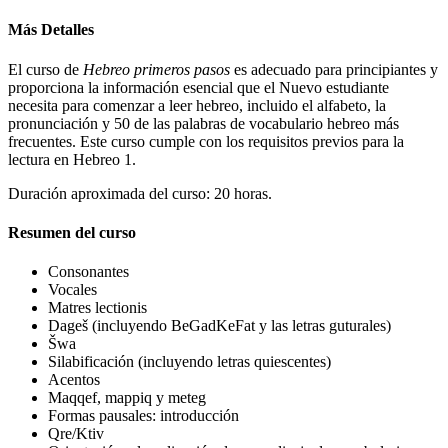
Más Detalles
El curso de
Hebreo primeros pasos
es adecuado para principiantes y
proporciona la información esencial que el Nuevo estudiante
necesita para comenzar a leer hebreo, incluido el alfabeto, la
pronunciación y 50 de las palabras de vocabulario hebreo más
frecuentes. Este curso cumple con los requisitos previos para la
lectura en Hebreo 1.
Duración aproximada del curso: 20 horas.
Resumen del curso
Consonantes
Vocales
Matres lectionis
Dageš (incluyendo BeGadKeFat y las letras guturales)
Šwa
Silabificación (incluyendo letras quiescentes)
Acentos
Maqqef, mappiq y meteg
Formas pausales: introducción
Qre/Ktiv