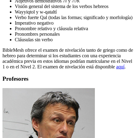
Adjetivos demostrativos זה y אלה
Visión general del sistema de los verbos hebreos
Wayyiqtol y w-qataltí
Verbo fuerte Qal (todas las formas; significado y morfología)
Imperativo negativo
Pronombre relativo y cláusula relativa
Pronombres personales
Cláusulas sin verbo
BibleMesh ofrece el examen de nivelación tanto de griego como de
hebreo para determinar si los estudiantes con una experiencia
académica previa en estos idiomas podrían matricularse en el Nivel
1 o en el Nivel 2. El examen de nivelación está disponible
aquí
.
Profesores