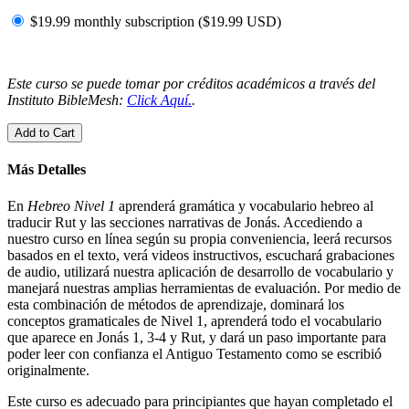
$19.99 monthly subscription (
$
19.99
USD
)
Este curso se puede tomar por créditos académicos a través del
Instituto BibleMesh:
Click Aquí.
.
Add to Cart
Más Detalles
En
Hebreo Nivel 1
aprenderá gramática y vocabulario hebreo al
traducir Rut y las secciones narrativas de Jonás. Accediendo a
nuestro curso en línea según su propia conveniencia, leerá recursos
basados en el texto, verá videos instructivos, escuchará grabaciones
de audio, utilizará nuestra aplicación de desarrollo de vocabulario y
manejará nuestras amplias herramientas de evaluación. Por medio de
esta combinación de métodos de aprendizaje, dominará los
conceptos gramaticales de Nivel 1, aprenderá todo el vocabulario
que aparece en Jonás 1, 3-4 y Rut, y dará un paso importante para
poder leer con confianza el Antiguo Testamento como se escribió
originalmente.
Este curso es adecuado para principiantes que hayan completado el