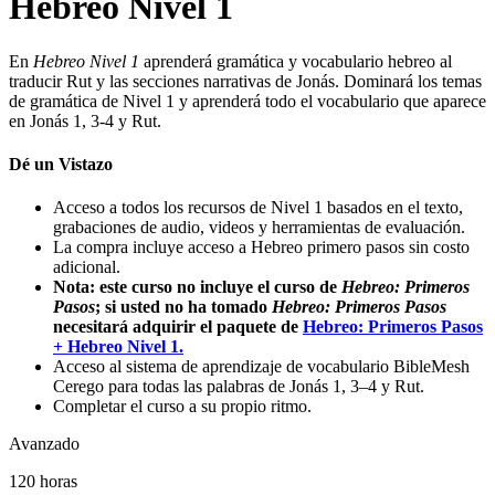
Hebreo Nivel 1
En
Hebreo Nivel 1
aprenderá gramática y vocabulario hebreo al
traducir Rut y las secciones narrativas de Jonás. Dominará los temas
de gramática de Nivel 1 y aprenderá todo el vocabulario que aparece
en Jonás 1, 3-4 y Rut.
Dé un Vistazo
Acceso a todos los recursos de Nivel 1 basados en el texto,
grabaciones de audio, videos y herramientas de evaluación.
La compra incluye acceso a Hebreo primero pasos sin costo
adicional.
Nota: este curso no incluye el curso de
Hebreo: Primeros
Pasos
; si usted no ha tomado
Hebreo: Primeros Pasos
necesitará adquirir el paquete de
Hebreo: Primeros Pasos
+ Hebreo Nivel 1.
Acceso al sistema de aprendizaje de vocabulario BibleMesh
Cerego para todas las palabras de Jonás 1, 3–4 y Rut.
Completar el curso a su propio ritmo.
Avanzado
120 horas