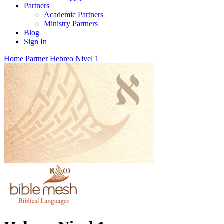
Partners
Academic Partners
Ministry Partners
Blog
Sign In
Home
Partner
Hebreo Nivel 1