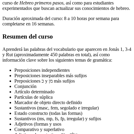
curso de
Hebreo primeros pasos
, así como para estudiantes
experimentados que buscan actualizar sus conocimientos de hebreo.
Duración aproximada del curso: 8 a 10 horas por semana para
completarse en 16 semanas.
Resumen del curso
Aprenderá las palabras del vocabulario que aparecen en Jonás 1, 3-4
y Rut (aproximadamente 450 palabras en total), así como
información clave sobre los siguientes temas de gramática:
Preposiciones independientes
Preposiciones inseparables más sufijos
Preposiciones כ y מן más sufijos
Conjunción
Artículo determinado
Partículas de súplica
Marcador de objeto directo definido
Sustantivos (masc, fem, segolado e irregular)
Estado constructo (todas las formas)
Sustantivos (ms, mp, fs, fp, irregular) y sufijos
Adjetivos (formas y usos
Comparativo y superlativo