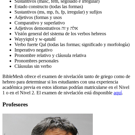
Sustantivos (masc, fem, segolado e irregular)
Estado constructo (todas las formas)
Sustantivos (ms, mp, fs, fp, irregular) y sufijos
Adjetivos (formas y usos
Comparativo y superlativo
Adjetivos demostrativos זה y אלה
Visión general del sistema de los verbos hebreos
Wayyiqtol y w-qataltí
Verbo fuerte Qal (todas las formas; significado y morfología)
Imperativo negativo
Pronombre relativo y cláusula relativa
Pronombres personales
Cláusulas sin verbo
BibleMesh ofrece el examen de nivelación tanto de griego como de
hebreo para determinar si los estudiantes con una experiencia
académica previa en estos idiomas podrían matricularse en el Nivel
1 o en el Nivel 2. El examen de nivelación está disponible
aquí
.
Profesores