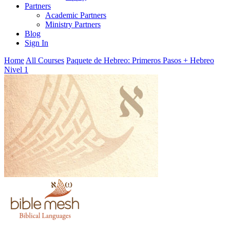
Partners
Academic Partners
Ministry Partners
Blog
Sign In
Home
All Courses
Paquete de Hebreo: Primeros Pasos + Hebreo
Nivel 1