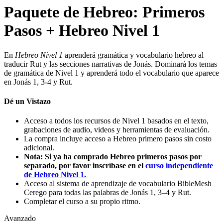
Paquete de Hebreo: Primeros
Pasos + Hebreo Nivel 1
En
Hebreo Nivel 1
aprenderá gramática y vocabulario hebreo al
traducir Rut y las secciones narrativas de Jonás. Dominará los temas
de gramática de Nivel 1 y aprenderá todo el vocabulario que aparece
en Jonás 1, 3-4 y Rut.
Dé un Vistazo
Acceso a todos los recursos de Nivel 1 basados en el texto,
grabaciones de audio, videos y herramientas de evaluación.
La compra incluye acceso a Hebreo primero pasos sin costo
adicional.
Nota: Si ya ha comprado Hebreo primeros pasos por
separado, por favor inscríbase en el
curso independiente
de Hebreo Nivel 1.
Acceso al sistema de aprendizaje de vocabulario BibleMesh
Cerego para todas las palabras de Jonás 1, 3–4 y Rut.
Completar el curso a su propio ritmo.
Avanzado