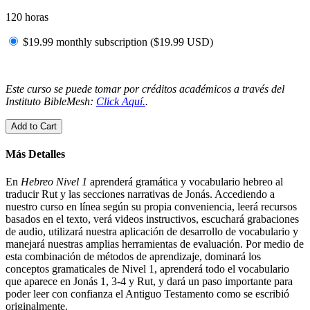
120 horas
$19.99 monthly subscription (
$
19.99
USD
)
Este curso se puede tomar por créditos académicos a través del
Instituto BibleMesh:
Click Aquí.
.
Add to Cart
Más Detalles
En
Hebreo Nivel 1
aprenderá gramática y vocabulario hebreo al
traducir Rut y las secciones narrativas de Jonás. Accediendo a
nuestro curso en línea según su propia conveniencia, leerá recursos
basados en el texto, verá videos instructivos, escuchará grabaciones
de audio, utilizará nuestra aplicación de desarrollo de vocabulario y
manejará nuestras amplias herramientas de evaluación. Por medio de
esta combinación de métodos de aprendizaje, dominará los
conceptos gramaticales de Nivel 1, aprenderá todo el vocabulario
que aparece en Jonás 1, 3-4 y Rut, y dará un paso importante para
poder leer con confianza el Antiguo Testamento como se escribió
originalmente.