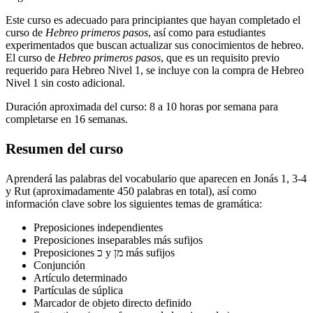
Este curso es adecuado para principiantes que hayan completado el
curso de
Hebreo primeros pasos
, así como para estudiantes
experimentados que buscan actualizar sus conocimientos de hebreo.
El curso de
Hebreo primeros pasos
, que es un requisito previo
requerido para Hebreo Nivel 1, se incluye con la compra de Hebreo
Nivel 1 sin costo adicional.
Duración aproximada del curso: 8 a 10 horas por semana para
completarse en 16 semanas.
Resumen del curso
Aprenderá las palabras del vocabulario que aparecen en Jonás 1, 3-4
y Rut (aproximadamente 450 palabras en total), así como
información clave sobre los siguientes temas de gramática:
Preposiciones independientes
Preposiciones inseparables más sufijos
Preposiciones כ y מן más sufijos
Conjunción
Artículo determinado
Partículas de súplica
Marcador de objeto directo definido