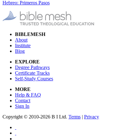
Hebreo: Primeros Pasos
BIBLEMESH
About
Institute
Blog
EXPLORE
Degree Pathways
Certificate Tracks
Self-Study Courses
MORE
Help & FAQ
Contact
Sign In
Copyright © 2010-2026 B I Ltd.
Terms
|
Privacy